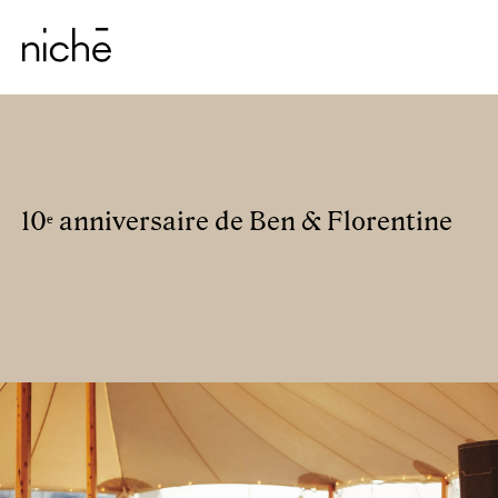
10ᵉ anniversaire de Ben & Florentine