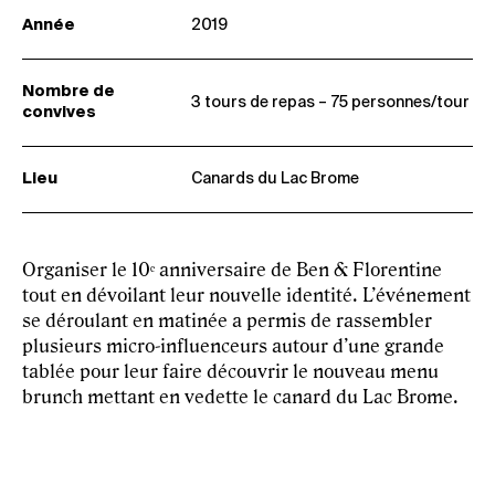
Année
2019
Nombre de
3 tours de repas – 75 personnes/tour
convives
Lieu
Canards du Lac Brome
Organiser le 10ᵉ anniversaire de Ben & Florentine
tout en dévoilant leur nouvelle identité. L’événement
se déroulant en matinée a permis de rassembler
plusieurs micro‑influenceurs autour d’une grande
tablée pour leur faire découvrir le nouveau menu
brunch mettant en vedette le canard du Lac Brome.