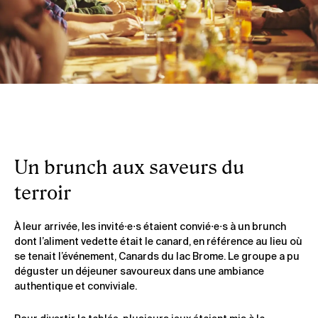
Un brunch aux saveurs du
terroir
À leur arrivée, les invité⋅e⋅s étaient convié⋅e⋅s à un brunch
dont l’aliment vedette était le canard, en référence au lieu où
se tenait l’événement, Canards du lac Brome. Le groupe a pu
déguster un déjeuner savoureux dans une ambiance
authentique et conviviale.