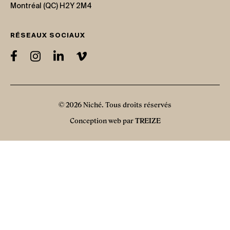
Montréal (QC) H2Y 2M4
RÉSEAUX SOCIAUX
© 2026 Niché. Tous droits réservés
Conception web par
TREIZE