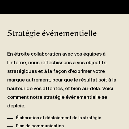
AGENCE
CULTURE
Stratégie événementielle
NOUVELLES
NOUS JOINDRE
En étroite collaboration avec vos équipes à
EN
l’interne, nous réfléchissons à vos objectifs
stratégiques et à la façon d’exprimer votre
marque autrement, pour que le résultat soit à la
hauteur de vos attentes, et bien au-delà. Voici
comment notre stratégie événementielle se
déploie:
Élaboration et déploiement de la stratégie
Plan de communication