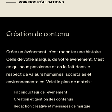
VOIR NOS RÉALISATIONS
Création de contenu
Créer un événement, c’est raconter une histoire.
Celle de votre marque, de votre événement. C’est
ce qui nous passionne et on le fait dans le
respect de valeurs humaines, sociétales et
environnementales. Voici le plan de match :
Fil conducteur de l’événement
Création et gestion des contenus
Rédaction créative et messages de marque