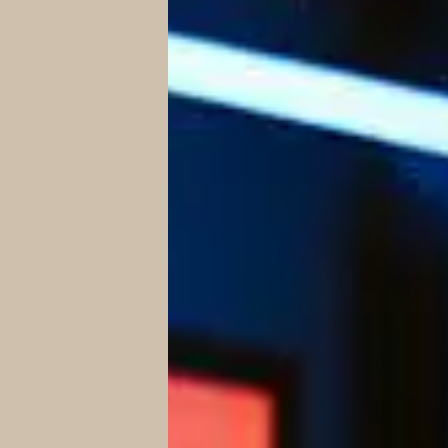
ÉVÉNEMENTS VIRTUELS
AGENCE
CULTURE
NOUVELLES
NOUS JOINDRE
EN