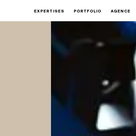
EXPERTISES
PORTFOLIO
AGENCE
EXPERTISES
PORTFOLIO
ÉVÉNEMENTS D’AFFAIRES ET CONGRÈS
GALAS
EXPÉRIENCE DE MARQUE