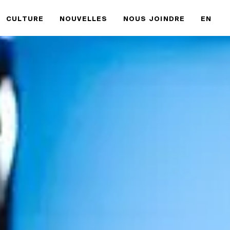
CULTURE
NOUVELLES
NOUS JOINDRE
EN