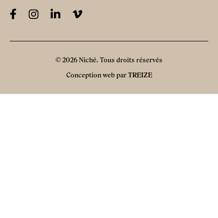
© 2026 Niché. Tous droits réservés
Conception web par
TREIZE