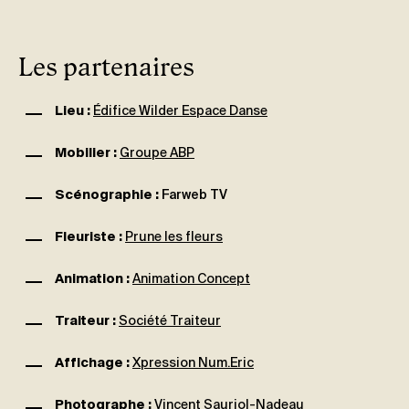
Les partenaires
Lieu :
Édifice Wilder E
space Danse
Mobilier :
Groupe ABP
Scénographie :
Farweb TV
Fleuriste :
Prune les fleurs
Animation :
Animation Concept
Traiteur :
Société Traiteur
Affichage :
Xpression Num.Eric
Photographe :
Vincent Sauriol-Nadeau