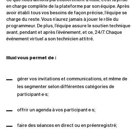
Ce que nous aimons particulièrement d’illuxi, c’est la prise
en charge complète de la plateforme par son équipe. Après
avoir établi tous vos besoins de façon précise, l’équipe se
charge du reste. Vous n’aurez jamais à jouer le rôle du
programmeur. De plus, l’équipe assure le soutien technique
avant, pendant et après l’événement, et ce, 24/7. Chaque
événement virtuel a son technicien attitré.
illuxi vous permet de :
gérer vos invitations et communications, et même de
les segmenter selon différentes catégories de
participant·e·s;
offrir un agenda à vos participant·e·s;
faire des séances en direct ou en préenregistré;