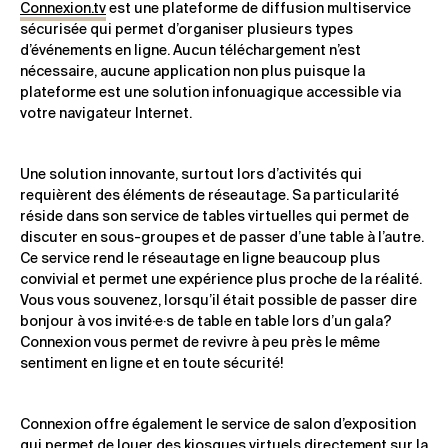
Connexion.tv
est une plateforme de diffusion multiservice
sécurisée qui permet d’organiser plusieurs types
d’événements en ligne. Aucun téléchargement n’est
nécessaire, aucune application non plus puisque la
plateforme est une solution infonuagique accessible via
votre navigateur Internet.
Une solution innovante, surtout lors d’activités qui
requièrent des éléments de réseautage. Sa particularité
réside dans son service de tables virtuelles qui permet de
discuter en sous-groupes et de passer d’une table à l’autre.
Ce service rend le réseautage en ligne beaucoup plus
convivial et permet une expérience plus proche de la réalité.
Vous vous souvenez, lorsqu’il était possible de passer dire
bonjour à vos invité·e·s de table en table lors d’un gala?
Connexion vous permet de revivre à peu près le même
sentiment en ligne et en toute sécurité!
Connexion offre également le service de salon d’exposition
qui permet de louer des kiosques virtuels directement sur la