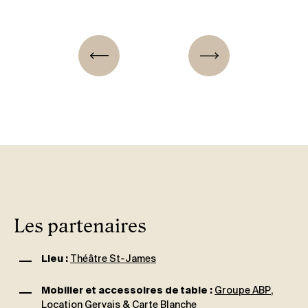
Les partenaires
Lieu :
Théâtre St-James
Mobilier et accessoires de table :
Groupe ABP
,
Location
Gervais
&
Carte Blanche