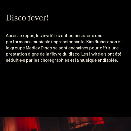
Disco fever!
Après le repas, les invité·e·s ont pu assister à une
performance musicale impressionnante! Kim Richardson et
le groupe Medley Disco se sont enchaînés pour offrir une
prestation digne de la fièvre du disco! Les invité·e·s ont été
séduit·e·s par les chorégraphies et la musique endiablée.