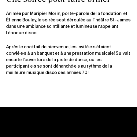
Animée par Maripier Morin, porte-parole de la fondation, et
Étienne Boulay, la soirée s’est déroulée au Théâtre St-James
dans une ambiance scintillante et lumineuse rappelant
l’époque disco.
Après le cocktail de bienvenue, les invité·e·s étaient
convié·e·s à un banquet et à une prestation musicale! Suivait
ensuite l’ouverture de la piste de danse, où les
participant·e·s se sont déhanché·e·s au rythme de la
meilleure musique disco des années 70!