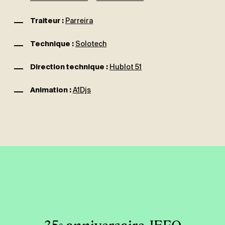
Traiteur :
Parreira
Technique :
Solotech
Direction technique
:
Hublot 51
Animation :
A1Djs