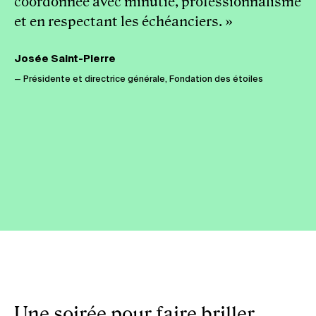
coordonnée avec minutie, professionnalisme
et en respectant les échéanciers. »
Josée Saint-Pierre
— Présidente et directrice générale, Fondation des étoiles
Une soirée pour faire briller