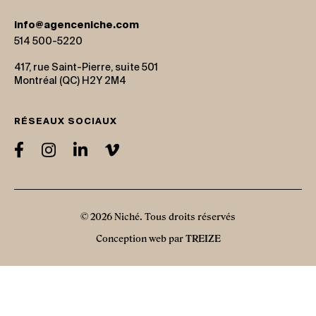
info@agenceniche.com
514 500-5220
417, rue Saint-Pierre, suite 501
Montréal (QC) H2Y 2M4
RÉSEAUX SOCIAUX
© 2026 Niché. Tous droits réservés
Conception web par
TREIZE